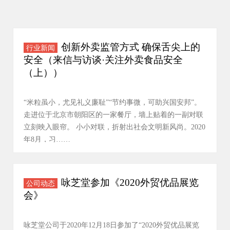
创新外卖监管方式 确保舌尖上的
行业新闻
安全（来信与访谈·关注外卖食品安全
（上））
“米粒虽小，尤见礼义廉耻”“节约事微，可助兴国安邦”。
走进位于北京市朝阳区的一家餐厅，墙上贴着的一副对联
立刻映入眼帘。 小小对联，折射出社会文明新风尚。2020
年8月，习……
咏芝堂参加《2020外贸优品展览
公司动态
会》
咏芝堂公司于2020年12月18日参加了“2020外贸优品展览