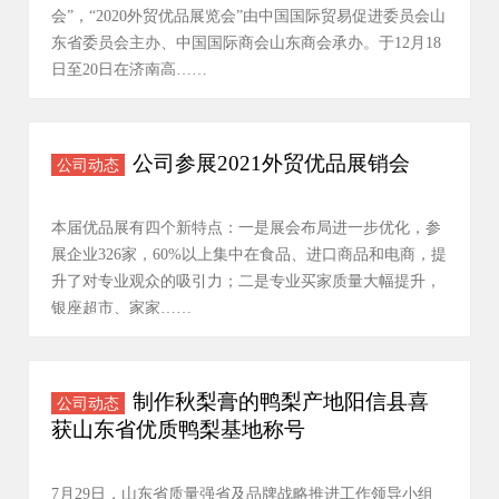
会”，“2020外贸优品展览会”由中国国际贸易促进委员会山
东省委员会主办、中国国际商会山东商会承办。于12月18
日至20日在济南高……
公司参展2021外贸优品展销会
公司动态
本届优品展有四个新特点：一是展会布局进一步优化，参
展企业326家，60%以上集中在食品、进口商品和电商，提
升了对专业观众的吸引力；二是专业买家质量大幅提升，
银座超市、家家……
制作秋梨膏的鸭梨产地阳信县喜
公司动态
获山东省优质鸭梨基地称号
7月29日，山东省质量强省及品牌战略推进工作领导小组