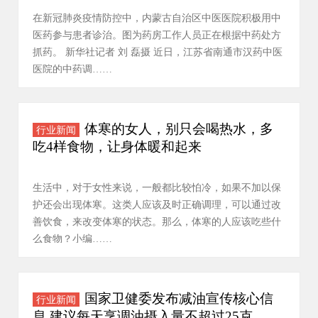
在新冠肺炎疫情防控中，内蒙古自治区中医医院积极用中
医药参与患者诊治。图为药房工作人员正在根据中药处方
抓药。 新华社记者 刘 磊摄 近日，江苏省南通市汉药中医
医院的中药调……
体寒的女人，别只会喝热水，多
行业新闻
吃4样食物，让身体暖和起来
生活中，对于女性来说，一般都比较怕冷，如果不加以保
护还会出现体寒。这类人应该及时正确调理，可以通过改
善饮食，来改变体寒的状态。那么，体寒的人应该吃些什
么食物？小编……
国家卫健委发布减油宣传核心信
行业新闻
息 建议每天烹调油摄入量不超过25克