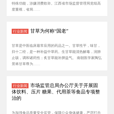
特殊功能，涉嫌消费欺诈。江西省市场监督管理局党组高
度重视，省局……
甘草为何称“国老”
行业新闻
甘草是中医临床最常应用的药品之一。甘草性平，味甘，
归十二经，是一种补益中草药。生甘草能清热解毒，润肺
止咳，调和诸药性；炙甘草能补脾益气。 南朝医学家陶弘
景将甘草尊为……
市场监管总局办公厅关于开展固
行业新闻
体饮料、压片 糖果、代用茶等食品专项整
治的
为加强食品质量安全监管，保障公众身体健康，严厉打击