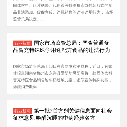
固体饮料、压片糖果、代用茶等特殊形态或包装形式的食
品非法添加、虚假宣传、违规销售等违法违规行为， 市场
监管总局决定……
国家市场监管总局：严查普通食
行业新闻
品冒充特殊医学用途配方食品的违法行为
国家市场监管总局于13日在官网发布消息称，近日，有媒
体报道湖南省郴州市永兴县爱婴坊母婴店将一款固体饮料
冒充特医食品销售给牛奶过敏儿童，虚假宣传特殊功能，
涉嫌消费欺诈……
第一批7首方剂关键信息面向社会
行业新闻
征求意见 唤醒沉睡的中药经典名方