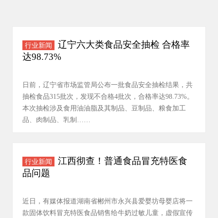
辽宁六大类食品安全抽检 合格率
行业新闻
达98.73%
日前，辽宁省市场监管局公布一批食品安全抽检结果，共
抽检食品315批次，发现不合格4批次，合格率达98.73%。
本次抽检涉及食用油油脂及其制品、豆制品、粮食加工
品、肉制品、乳制……
江西彻查！普通食品冒充特医食
行业新闻
品问题
近日，有媒体报道湖南省郴州市永兴县爱婴坊母婴店将一
款固体饮料冒充特医食品销售给牛奶过敏儿童，虚假宣传