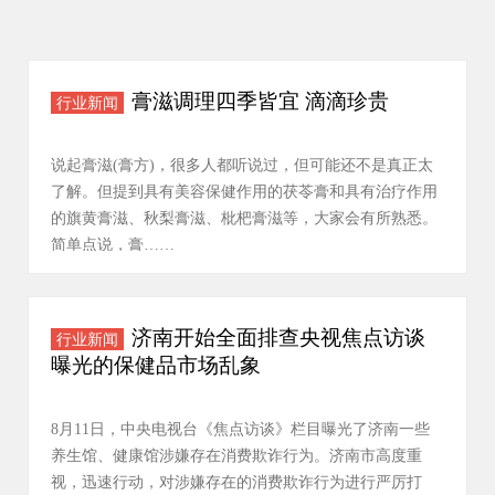
膏滋调理四季皆宜 滴滴珍贵
行业新闻
说起膏滋(膏方)，很多人都听说过，但可能还不是真正太
了解。但提到具有美容保健作用的茯苓膏和具有治疗作用
的旗黄膏滋、秋梨膏滋、枇杷膏滋等，大家会有所熟悉。
简单点说，膏……
济南开始全面排查央视焦点访谈
行业新闻
曝光的保健品市场乱象
8月11日，中央电视台《焦点访谈》栏目曝光了济南一些
养生馆、健康馆涉嫌存在消费欺诈行为。济南市高度重
视，迅速行动，对涉嫌存在的消费欺诈行为进行严厉打