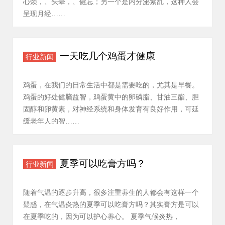
心烦，、头晕，、健忘；另一个是内分泌紊乱，这种人会
呈现月经……
一天吃几个鸡蛋才健康
行业新闻
鸡蛋，在我们的日常生活中都是需要吃的，尤其是早餐。
鸡蛋的好处健脑益智，鸡蛋黄中的卵磷脂、甘油三酯、胆
固醇和卵黄素，对神经系统和身体发育有良好作用，可延
缓老年人的智……
夏季可以吃膏方吗？
行业新闻
随着气温的逐步升高，很多注重养生的人都会有这样一个
疑惑，在气温炎热的夏季可以吃膏方吗？其实膏方是可以
在夏季吃的，因为可以护心养心。 夏季气候炎热，