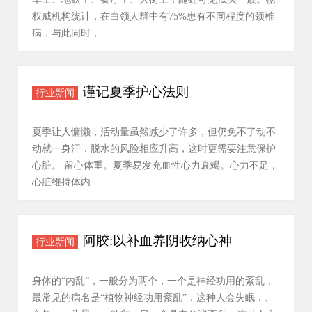
权威机构统计，在白领人群中有75%患有不同程度的颈椎
病，与此同时，……
谨记夏季护心法则
行业新闻
夏季让人慵懒，活动量虽然减少了许多，但仍免不了动不
动就一身汗，脱水的风险相应升高，这时更需要注意保护
心脏。 留心体重。夏季易发充血性心力衰竭。心力不足，
心脏维持体内……
阿胶:以补血养阴收纳心神
行业新闻
身体的“内乱”，一般分为两个，一个是神经功用的紊乱，
最常见的病名是“植物神经功用紊乱”，这种人会失眠，、