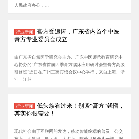
人民政府办公……
膏方受追捧，广东省内首个中医
行业新闻
膏方专业委员会成立
由广东省自然医学研究会主办、广东中医师承教育研究中
心协办的“广东省首届四季膏方临床应用研讨会暨膏方高级
研修班”近日在广州三寓宾馆会议中心举行，来自上海、浙
江、江苏……
低头族看过来！别谈“膏方”就懵，
行业新闻
其实你很需要！
现代社会由于互联网的发达，移动智能终端的普及，公交
车上、地铁里、餐厅里、大街上，随处可见低头一族。据